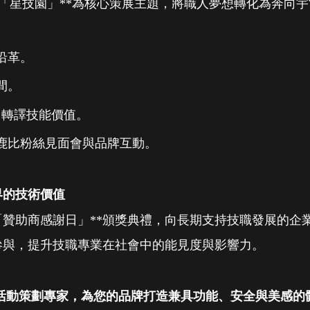
**「星技園」**為核心策展主題，將職人夢想轉化為奔
沿革。
間。
，轉譯技能價值。
比鹿比粉絲見面會與品牌互動。
界的技術價值
「贊助商感謝日」**頒獎典禮，向長期支持技職發展的企
參與，提升技職專業在社會中的能見度與影響力。
業大型活動策劃專家，為您的品牌打造兼具功能、安全與美感