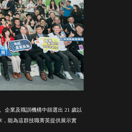
、企業及職訓機構中篩選出 21 歲以
榮幸，能為這群技職菁英提供展示實