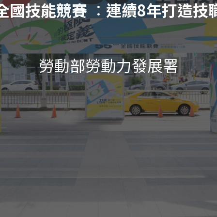
25 全國技能競賽
：
連續8年打造技
勞動部勞動力發展署