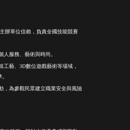
榮獲主辦單位信賴，負責全國技能競賽
個人服務、藝術與時尚。
銀工藝、3D數位遊戲藝術等場域，
準。
動，為參觀民眾建立職業安全與風險