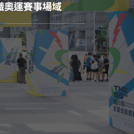
職奧運賽事場域