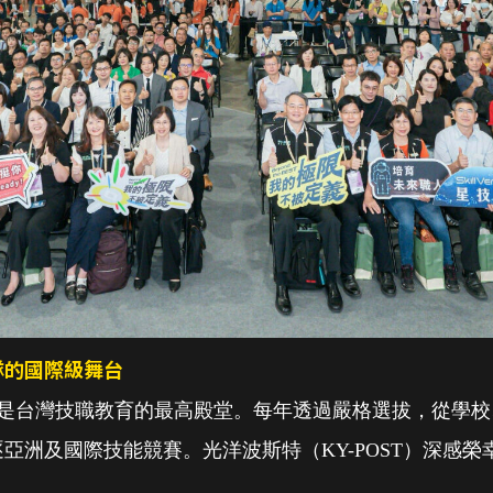
隊的國際級舞台
辦，是台灣技職教育的最高殿堂。每年透過嚴格選拔，從學校
亞洲及國際技能競賽。光洋波斯特（KY-POST）深感