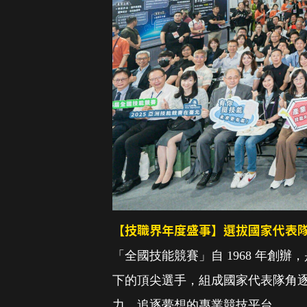
【技職界年度盛事】選拔國家代表
「全國技能競賽」自 1968 年創
下的頂尖選手，組成國家代表隊角逐
力、追逐夢想的專業競技平台。