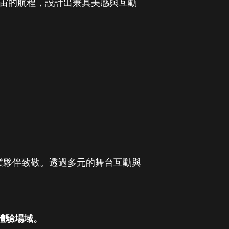
向宇宙的航程，設計出兼具美感與互動
業夥伴致敬。透過多元的舞台互動與
的體驗場域。